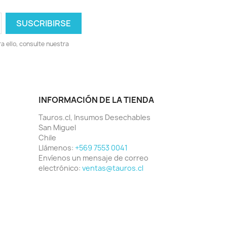
 ello, consulte nuestra
INFORMACIÓN DE LA TIENDA
Tauros.cl, Insumos Desechables
San Miguel
Chile
Llámenos:
+569 7553 0041
Envíenos un mensaje de correo
electrónico:
ventas@tauros.cl