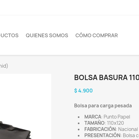
DUCTOS
QUIENES SOMOS
CÓMO COMPRAR
nid)
BOLSA BASURA 110
$ 4.900
Bolsa para carga pesada
MARCA
: Punto Papel
TAMAÑO
: 110x120
FABRICACIÓN
: Nacional
PRESENTACIÓN
: Bolsa 