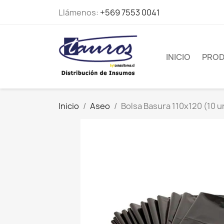
Llámenos:
+569 7553 0041
INICIO
PRO
Inicio
Aseo
Bolsa Basura 110x120 (10 u