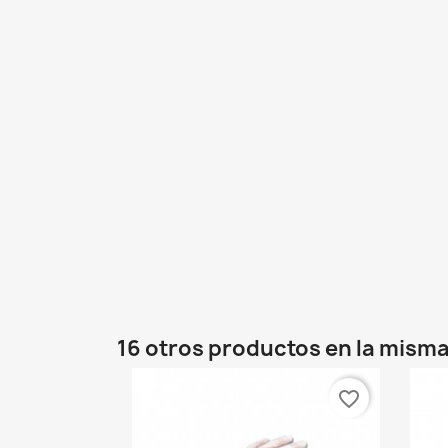
16 otros productos en la misma
favorite_border