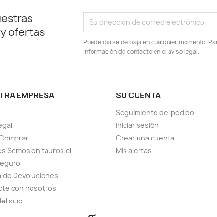
uestras
 y ofertas
Puede darse de baja en cualquier momento. Para
información de contacto en el aviso legal.
TRA EMPRESA
SU CUENTA
Seguimiento del pedido
egal
Iniciar sesión
Comprar
Crear una cuenta
s Somos en tauros.cl
Mis alertas
seguro
ca de Devoluciones
cte con nosotros
el sitio