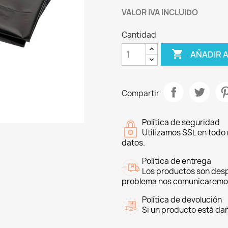
VALOR IVA INCLUIDO
Cantidad

AÑADIR 
Compartir
Política de seguridad
Utilizamos SSL en todo 
datos.
Política de entrega
Los productos son desp
problema nos comunicaremo
Política de devolución
Si un producto está da