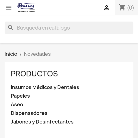
shopping_cart


(0)
search
Inicio
Novedades
PRODUCTOS
Insumos Médicos y Dentales
Papeles
Aseo
Dispensadores
Jabones y Desinfectantes