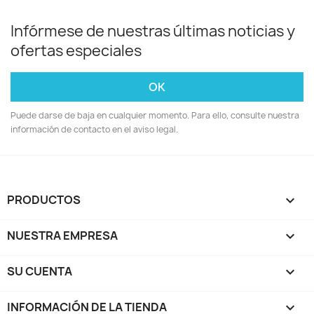
Infórmese de nuestras últimas noticias y
ofertas especiales
Puede darse de baja en cualquier momento. Para ello, consulte nuestra
información de contacto en el aviso legal.
PRODUCTOS

NUESTRA EMPRESA

SU CUENTA

INFORMACIÓN DE LA TIENDA
keyboard_arrow_down