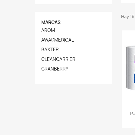
Hay 16
MARCAS
AROM
AWADMEDICAL
BAXTER
CLEANCARRIER
CRANBERRY
Pa