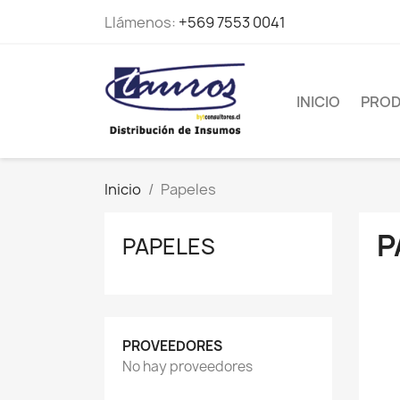
Llámenos:
+569 7553 0041
INICIO
PRO
Inicio
Papeles
P
PAPELES
PROVEEDORES
No hay proveedores