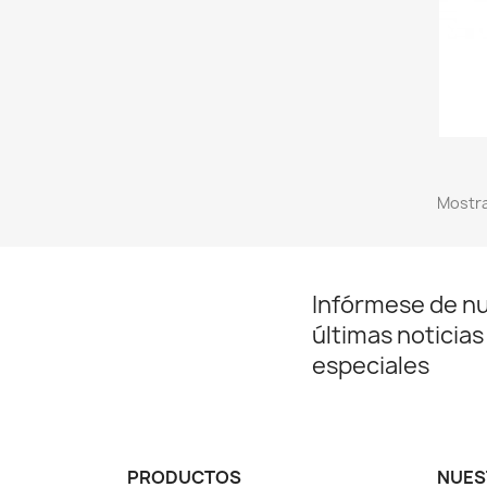
Mostra
Infórmese de n
últimas noticias
especiales
PRODUCTOS
NUES