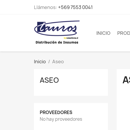
Llámenos:
+569 7553 0041
INICIO
PRO
Inicio
Aseo
A
ASEO
PROVEEDORES
No hay proveedores