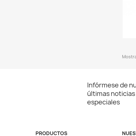
Mostra
Infórmese de n
últimas noticias
especiales
PRODUCTOS
NUES