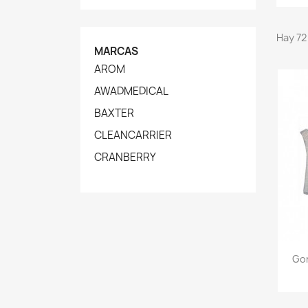
Hay 72
MARCAS
AROM
AWADMEDICAL
BAXTER
CLEANCARRIER
CRANBERRY
Gor