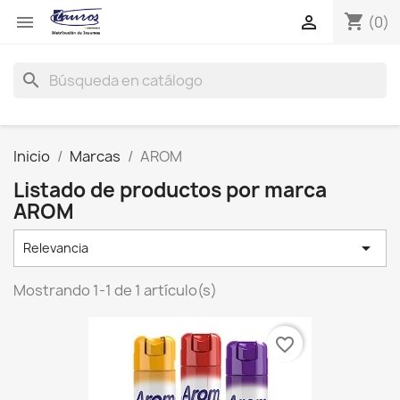
shopping_cart


(0)
search
Inicio
Marcas
AROM
Listado de productos por marca
AROM

Relevancia
Mostrando 1-1 de 1 artículo(s)
favorite_border