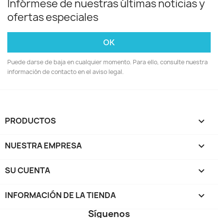
Infórmese de nuestras últimas noticias y
ofertas especiales
Puede darse de baja en cualquier momento. Para ello, consulte nuestra
información de contacto en el aviso legal.
PRODUCTOS

NUESTRA EMPRESA

SU CUENTA

INFORMACIÓN DE LA TIENDA
keyboard_arrow_down
Síguenos