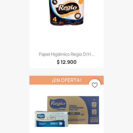
Papel Higiénico Regio D/H...
$ 12.900
¡EN OFERTA!
favorite_border