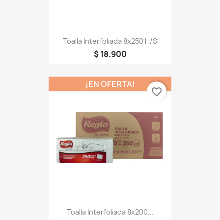
Toalla Interfoliada 8x250 H/S
$ 18.900
¡EN OFERTA!
favorite_border
Toalla Interfoliada 8x200...