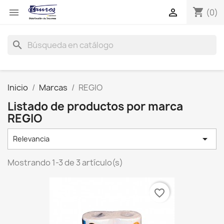
shopping_cart


(0)
search
Inicio
Marcas
REGIO
Listado de productos por marca
REGIO

Relevancia
Mostrando 1-3 de 3 artículo(s)
favorite_border