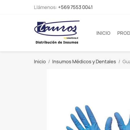
Llámenos:
+569 7553 0041
INICIO
PRO
Inicio
Insumos Médicos y Dentales
Gua