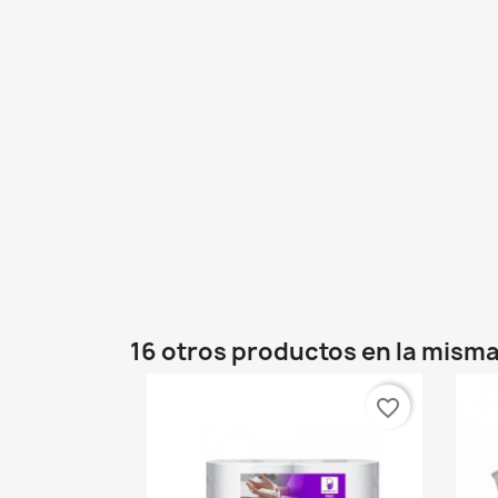
16 otros productos en la misma
favorite_border