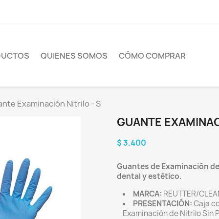
DUCTOS
QUIENES SOMOS
CÓMO COMPRAR
nte Examinación Nitrilo - S
GUANTE EXAMINACI
$ 3.400
Guantes de Examinación de 
dental y estético.
MARCA:
REUTTER/CLEA
PRESENTACIÓN:
Caja co
Examinación de Nitrilo Sin P