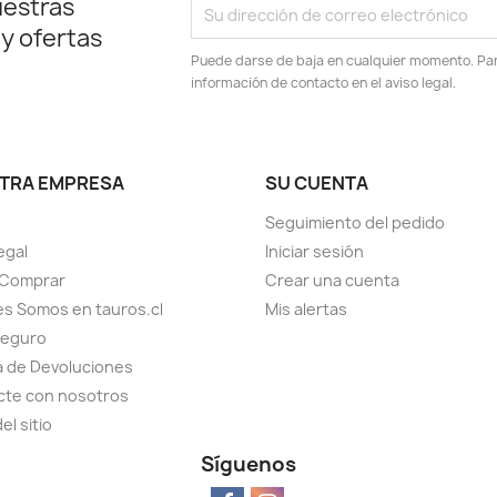
uestras
 y ofertas
Puede darse de baja en cualquier momento. Para
información de contacto en el aviso legal.
TRA EMPRESA
SU CUENTA
Seguimiento del pedido
egal
Iniciar sesión
Comprar
Crear una cuenta
s Somos en tauros.cl
Mis alertas
seguro
ca de Devoluciones
cte con nosotros
el sitio
Síguenos