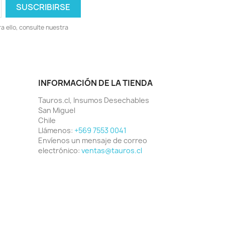
 ello, consulte nuestra
INFORMACIÓN DE LA TIENDA
Tauros.cl, Insumos Desechables
San Miguel
Chile
Llámenos:
+569 7553 0041
Envíenos un mensaje de correo
electrónico:
ventas@tauros.cl