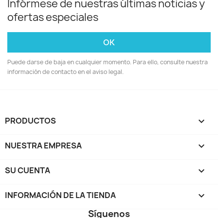
Infórmese de nuestras últimas noticias y
ofertas especiales
Puede darse de baja en cualquier momento. Para ello, consulte nuestra
información de contacto en el aviso legal.
PRODUCTOS

NUESTRA EMPRESA

SU CUENTA

INFORMACIÓN DE LA TIENDA
keyboard_arrow_down
Síguenos