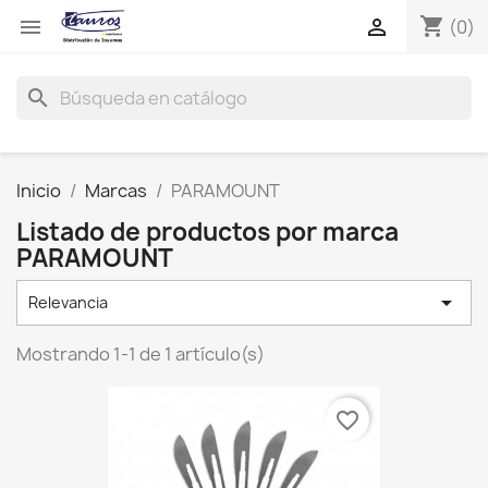
shopping_cart


(0)
search
Inicio
Marcas
PARAMOUNT
Listado de productos por marca
PARAMOUNT

Relevancia
Mostrando 1-1 de 1 artículo(s)
favorite_border