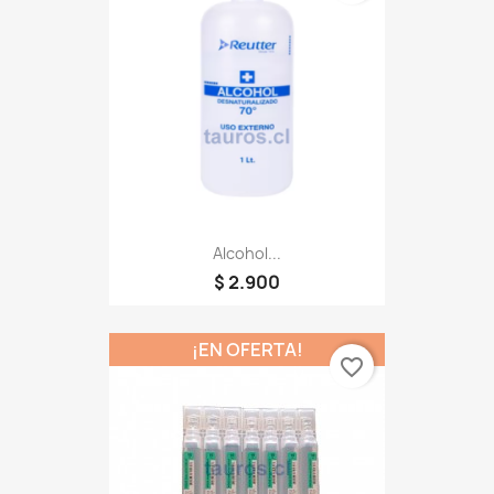
Alcohol...
$ 2.900
¡EN OFERTA!
favorite_border