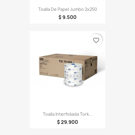
Toalla De Papel Jumbo 2x250
$ 9.500
favorite_border
Toalla Interfoliada Tork...
$ 29.900