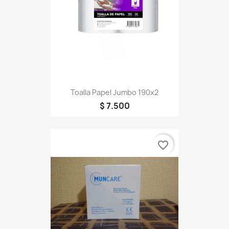
Toalla Papel Jumbo 190x2
$ 7.500
favorite_border