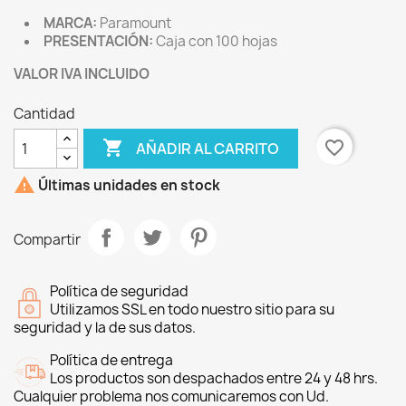
MARCA:
Paramount
PRESENTACIÓN:
Caja con 100 hojas
VALOR IVA INCLUIDO
Cantidad

favorite_border
AÑADIR AL CARRITO

Últimas unidades en stock
Compartir
Política de seguridad
Utilizamos SSL en todo nuestro sitio para su
seguridad y la de sus datos.
Política de entrega
Los productos son despachados entre 24 y 48 hrs.
Cualquier problema nos comunicaremos con Ud.