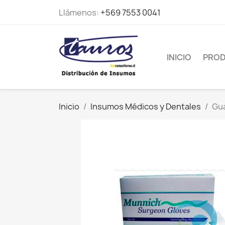
Llámenos:
+569 7553 0041
INICIO
PRO
Inicio
Insumos Médicos y Dentales
Gua