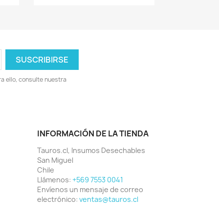
 ello, consulte nuestra
INFORMACIÓN DE LA TIENDA
Tauros.cl, Insumos Desechables
San Miguel
Chile
Llámenos:
+569 7553 0041
Envíenos un mensaje de correo
electrónico:
ventas@tauros.cl