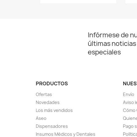
Infórmese de n
últimas noticias
especiales
PRODUCTOS
NUES
Ofertas
Envío
Novedades
Aviso l
Los más vendidos
Cómo 
Aseo
Quiene
Dispensadores
Pago 
Insumos Médicos y Dentales
Políti