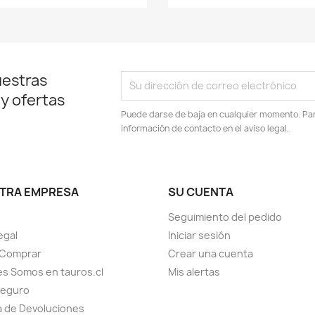
uestras
 y ofertas
Puede darse de baja en cualquier momento. Para
información de contacto en el aviso legal.
TRA EMPRESA
SU CUENTA
Seguimiento del pedido
egal
Iniciar sesión
Comprar
Crear una cuenta
s Somos en tauros.cl
Mis alertas
seguro
ca de Devoluciones