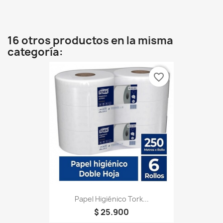
16 otros productos en la misma
categoría:
favorite_border
Papel Higiénico Tork...
$ 25.900