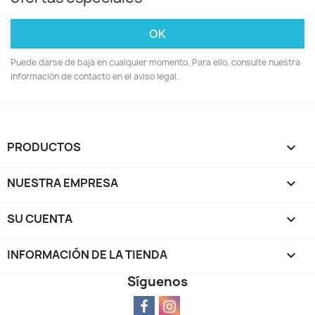
Puede darse de baja en cualquier momento. Para ello, consulte nuestra
información de contacto en el aviso legal.
PRODUCTOS

NUESTRA EMPRESA

SU CUENTA

INFORMACIÓN DE LA TIENDA
keyboard_arrow_down
Síguenos