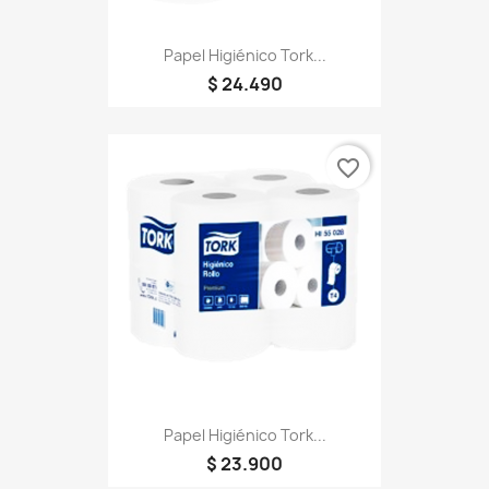
Papel Higiénico Tork...
$ 24.490
favorite_border
Papel Higiénico Tork...
$ 23.900