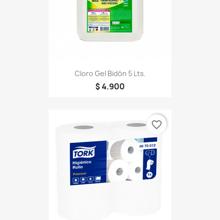
Cloro Gel Bidón 5 Lts.
$ 4.900
favorite_border