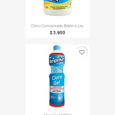
Cloro Concetrado Bidón 4 Lts.
$ 3.900
favorite_border