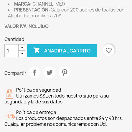
MARCA:
CHANNEL-MED
PRESENTACIÓN:
Caja con 200 sobres de toallas con
Alcohol Isopropílico a 70°.
VALOR IVA INCLUIDO
Cantidad

favorite_border
AÑADIR AL CARRITO
Compartir
Política de seguridad
Utilizamos SSL en todo nuestro sitio para su
seguridad y la de sus datos.
Política de entrega
Los productos son despachados entre 24 y 48 hrs.
Cualquier problema nos comunicaremos con Ud.