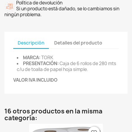
Política de devolución
Si un producto está dañado, se lo cambiamos sin
ningún problema.
Descripción
Detalles del producto
MARCA:
TORK
PRESENTACIÓN:
Caja de 6 rollos de 280 mts
c/u de toalla de papel hoja simple.
VALOR IVA INCLUIDO
16 otros productos en la misma
categoría: