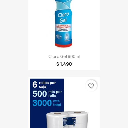
Cloro Gel 900ml
$ 1.490
favorite_border