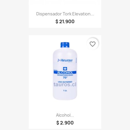
Dispensador Tork Elevation...
$ 21.900
favorite_border
Alcohol...
$ 2.900