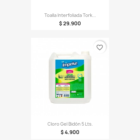
Toalla Interfoliada Tork...
$ 29.900
favorite_border
Cloro Gel Bidón 5 Lts.
$ 4.900