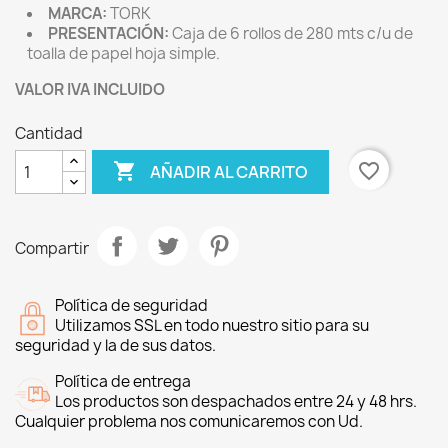
MARCA:
TORK
PRESENTACIÓN:
Caja de 6 rollos de 280 mts c/u de
toalla de papel hoja simple.
VALOR IVA INCLUIDO
Cantidad

favorite_border
AÑADIR AL CARRITO
Compartir
Política de seguridad
Utilizamos SSL en todo nuestro sitio para su
seguridad y la de sus datos.
Política de entrega
Los productos son despachados entre 24 y 48 hrs.
Cualquier problema nos comunicaremos con Ud.