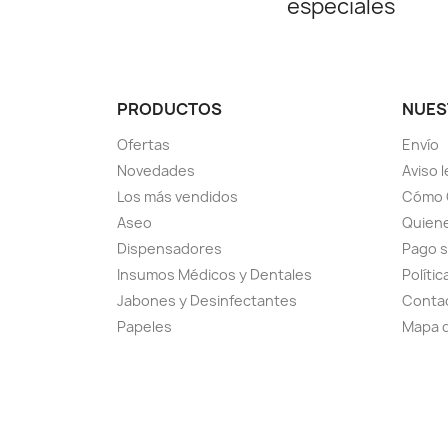
especiales
PRODUCTOS
NUES
Ofertas
Envío
Novedades
Aviso l
Los más vendidos
Cómo 
Aseo
Quiene
Dispensadores
Pago 
Insumos Médicos y Dentales
Políti
Jabones y Desinfectantes
Conta
Papeles
Mapa d