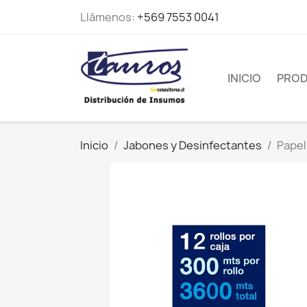
Llámenos:
+569 7553 0041
INICIO
PRO
Inicio
Jabones y Desinfectantes
Papel