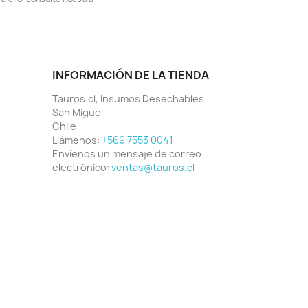
INFORMACIÓN DE LA TIENDA
Tauros.cl, Insumos Desechables
San Miguel
Chile
Llámenos:
+569 7553 0041
Envíenos un mensaje de correo
electrónico:
ventas@tauros.cl