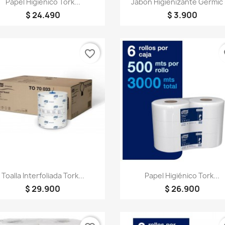
Papel Higiénico Tork...
Jabón Higienizante Germic -
$ 24.490
$ 3.900
favorite_border
fa
Vista rápida
Vista rápida


Toalla Interfoliada Tork...
Papel Higiénico Tork...
$ 29.900
$ 26.900