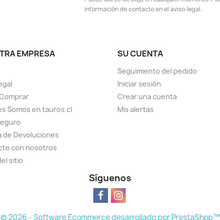
información de contacto en el aviso legal.
TRA EMPRESA
SU CUENTA
Seguimiento del pedido
egal
Iniciar sesión
Comprar
Crear una cuenta
s Somos en tauros.cl
Mis alertas
seguro
ca de Devoluciones
cte con nosotros
el sitio
Síguenos
© 2026 - Software Ecommerce desarrollado por PrestaShop™