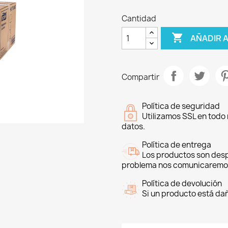
Cantidad

AÑADIR 
Compartir
Política de seguridad
Utilizamos SSL en todo 
datos.
Política de entrega
Los productos son desp
problema nos comunicaremo
Política de devolución
Si un producto está da