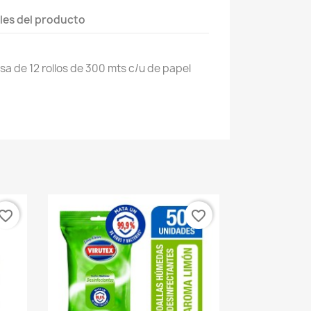
les del producto
sa de 12 rollos de 300 mts c/u de papel
vorite_border
favorite_border