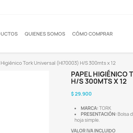
DUCTOS
QUIENES SOMOS
CÓMO COMPRAR
 Higiénico Tork Universal (HI70003) H/S 300mts x 12
PAPEL HIGIÉNICO 
H/S 300MTS X 12
$ 29.900
MARCA:
TORK
PRESENTACIÓN:
Bolsa d
hoja simple.
VALOR IVA INCLUIDO