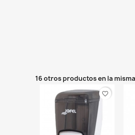
16 otros productos en la misma
favorite_border