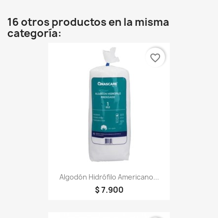
16 otros productos en la misma
categoría:
favorite_border
Algodón Hidrófilo Americano...
$ 7.900