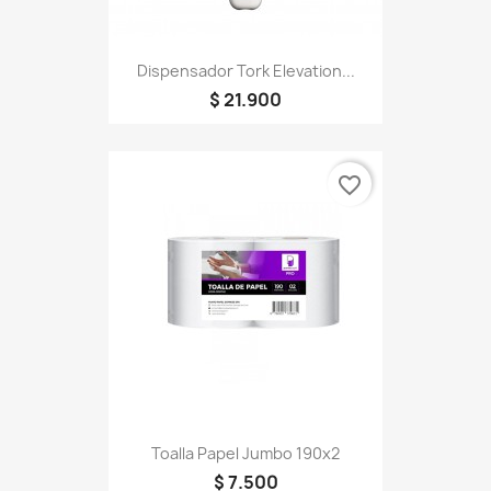
Dispensador Tork Elevation...
$ 21.900
favorite_border
Toalla Papel Jumbo 190x2
$ 7.500