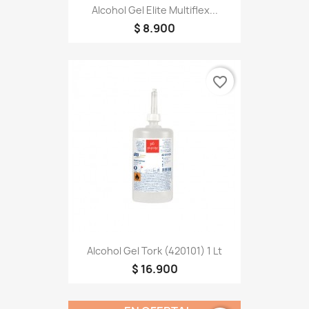
Alcohol Gel Elite Multiflex...
$ 8.900
favorite_border
Alcohol Gel Tork (420101) 1 Lt
$ 16.900