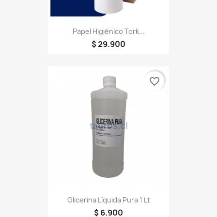
Papel Higiénico Tork...
$ 29.900
favorite_border
Glicerina Líquida Pura 1 Lt
$ 6.900