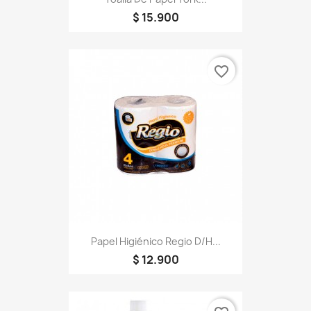
$ 15.900
favorite_border
Papel Higiénico Regio D/H...
$ 12.900