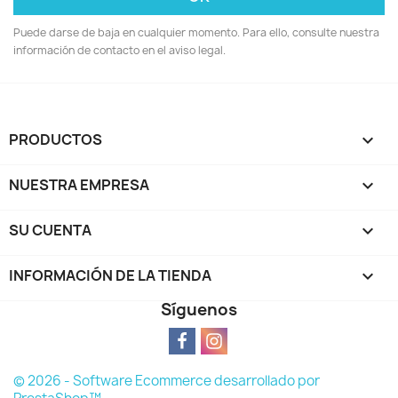
Puede darse de baja en cualquier momento. Para ello, consulte nuestra
información de contacto en el aviso legal.
PRODUCTOS

NUESTRA EMPRESA

SU CUENTA

INFORMACIÓN DE LA TIENDA
keyboard_arrow_down
Síguenos
© 2026 - Software Ecommerce desarrollado por