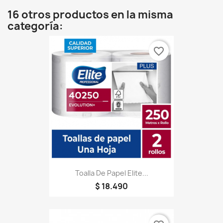
16 otros productos en la misma
categoría:
favorite_border
Toalla De Papel Elite...
$ 18.490