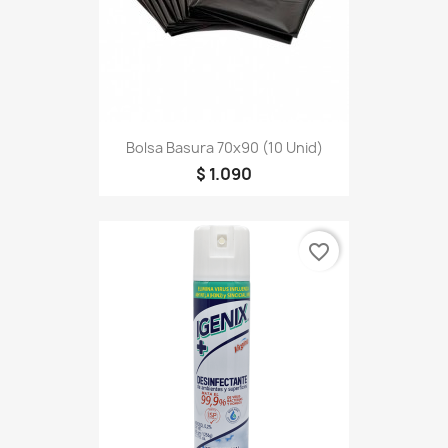
Bolsa Basura 70x90 (10 Unid)
$ 1.090
favorite_border