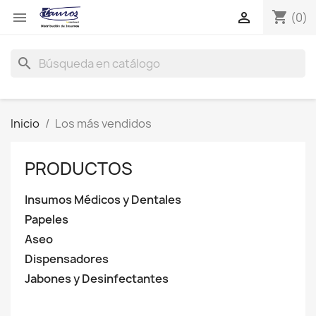
shopping_cart


(0)
search
Inicio
Los más vendidos
PRODUCTOS
Insumos Médicos y Dentales
Papeles
Aseo
Dispensadores
Jabones y Desinfectantes