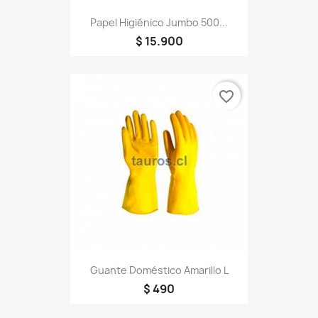
Papel Higiénico Jumbo 500...
$ 15.900
favorite_border
Guante Doméstico Amarillo L
$ 490