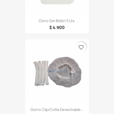
Cloro Gel Bidón 5 Lts.
$ 4.900
favorite_border
Gorro Clip/Cofia Desechable...