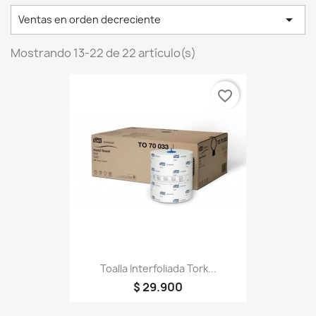

Ventas en orden decreciente
Mostrando 13-22 de 22 artículo(s)
favorite_border
Toalla Interfoliada Tork...
$ 29.900